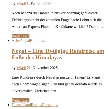
by
Wladi
1. Februar 2026
Nach nahezu drei Jahren intensiver Nutzung geht dieser
Erfahrungsbericht der zentralen Frage nach: Lohnt sich die
American Express Platinum Kreditkarte wirklich? Dabei …
Weiterlesen
Asien
Nepal
Rundreise
Nepal – Eine 10-tägige Rundreise am
Fuße des Himalayas
by
Wladi
21. November 2025
Eine Rundreise durch Nepal in nur zehn Tagen? Es klang
nach einem waghalsigen Plan und genau deshalb wurde es
unvergesslich. Zwischen den …
Weiterlesen
Deutschland
Europa
Reisetipps