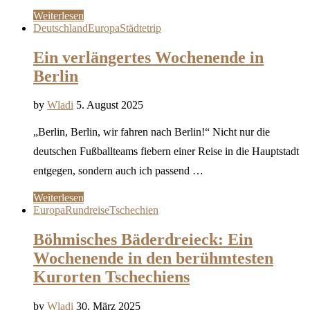
Weiterlesen
Deutschland
Europa
Städtetrip
Ein verlängertes Wochenende in
Berlin
by
Wladi
5. August 2025
„Berlin, Berlin, wir fahren nach Berlin!“ Nicht nur die
deutschen Fußballteams fiebern einer Reise in die Hauptstadt
entgegen, sondern auch ich passend …
Weiterlesen
Europa
Rundreise
Tschechien
Böhmisches Bäderdreieck: Ein
Wochenende in den berühmtesten
Kurorten Tschechiens
by
Wladi
30. März 2025