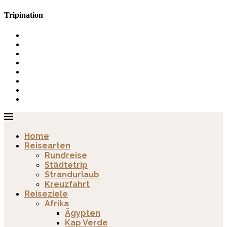
Tripination
Home
Reisearten
Rundreise
Städtetrip
Strandurlaub
Kreuzfahrt
Reiseziele
Afrika
Ägypten
Kap Verde