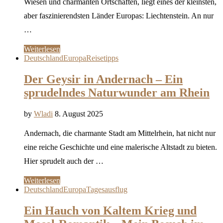
Wiesen und charmanten Ortschaften, liegt eines der kleinsten,
aber faszinierendsten Länder Europas: Liechtenstein. An nur
…
Weiterlesen
Deutschland
Europa
Reisetipps
Der Geysir in Andernach – Ein
sprudelndes Naturwunder am Rhein
by
Wladi
8. August 2025
Andernach, die charmante Stadt am Mittelrhein, hat nicht nur
eine reiche Geschichte und eine malerische Altstadt zu bieten.
Hier sprudelt auch der …
Weiterlesen
Deutschland
Europa
Tagesausflug
Ein Hauch von Kaltem Krieg und