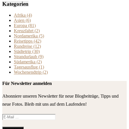
Kategorien
Afrika
(4)
Asien
(6)
Europa
(81)
Kreuzfahrt
(2)
Nordamerika
(5)
Reisetipps
(42)
Rundreise
(12)
Städtetrip
(30)
Strandurlaub
(9)
Südamerika
(2)
Tagesausflug
(1)
Wochenendtrip
(2)
Für Newsletter anmelden
Abonniere unseren Newsletter für neue Blogbeiträge, Tipps und
neue Fotos. Bleib mit uns auf dem Laufenden!