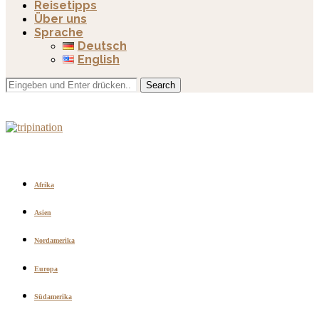
Reisetipps
Über uns
Sprache
Deutsch
English
Search
Afrika
Asien
Nordamerika
Europa
Südamerika