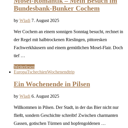
Mosel-Romantik – Mein Besuch im
Bundesbank-Bunker Cochem
by
Wladi
7. August 2025
Wer Cochem an einem sonnigen Sonntag besucht, rechnet in
der Regel mit halbtrockenen Rieslingen, pittoresken
Fachwerkhäusern und einem gemütlichen Mosel-Flair. Doch
tief …
Weiterlesen
Europa
Tschechien
Wochenendtrip
Ein Wochenende in Pilsen
by
Wladi
6. August 2025
Willkommen in Pilsen. Der Stadt, in der das Bier nicht nur
fließt, sondern Geschichte schreibt! Zwischen charmanten
Gassen, gotischen Türmen und hopfengoldenen …