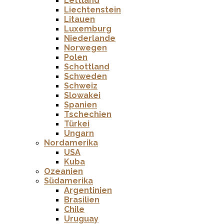
Lettland
Liechtenstein
Litauen
Luxemburg
Niederlande
Norwegen
Polen
Schottland
Schweden
Schweiz
Slowakei
Spanien
Tschechien
Türkei
Ungarn
Nordamerika
USA
Kuba
Ozeanien
Südamerika
Argentinien
Brasilien
Chile
Uruguay