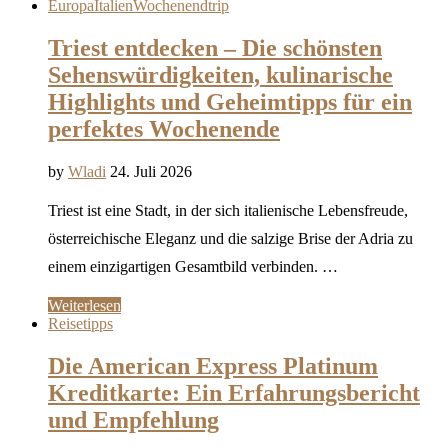
Europa
Italien
Wochenendtrip
Triest entdecken – Die schönsten
Sehenswürdigkeiten, kulinarische
Highlights und Geheimtipps für ein
perfektes Wochenende
by
Wladi
24. Juli 2026
Triest ist eine Stadt, in der sich italienische Lebensfreude,
österreichische Eleganz und die salzige Brise der Adria zu
einem einzigartigen Gesamtbild verbinden. …
Weiterlesen
Reisetipps
Die American Express Platinum
Kreditkarte: Ein Erfahrungsbericht
und Empfehlung