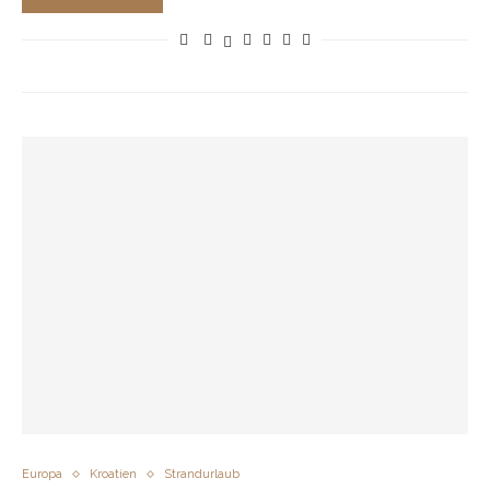
Europa
Kroatien
Strandurlaub