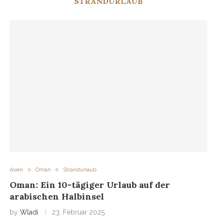
STRANDURLAUB
Asien
Oman
Strandurlaub
Oman: Ein 10-tägiger Urlaub auf der
arabischen Halbinsel
by
Wladi
23. Februar 2025