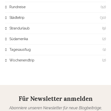
Rundreise
(12)
Städtetrip
(30)
Strandurlaub
(9)
Südamerika
(2)
Tagesausflug
(1)
Wochenendtrip
(2)
Für Newsletter anmelden
Abonniere unseren Newsletter für neue Blogbeiträge,