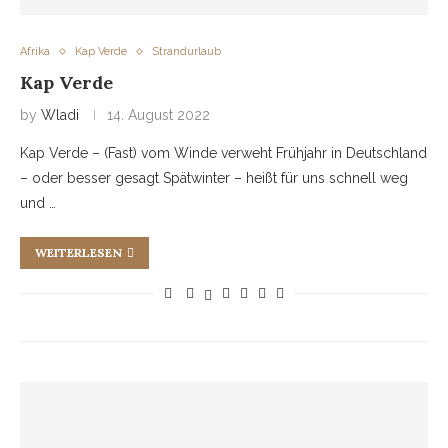
Afrika
Kap Verde
Strandurlaub
Kap Verde
by
Wladi
14. August 2022
Kap Verde – (Fast) vom Winde verweht Frühjahr in Deutschland
– oder besser gesagt Spätwinter – heißt für uns schnell weg
und …
WEITERLESEN