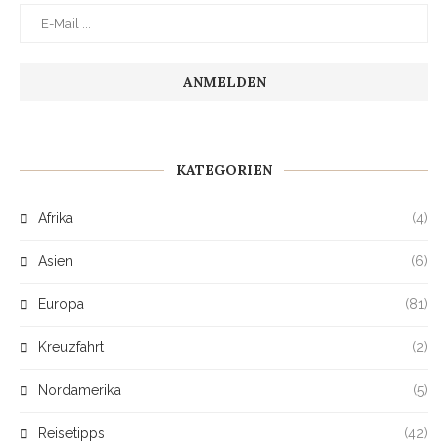
KATEGORIEN
Afrika
(4)
Asien
(6)
Europa
(81)
Kreuzfahrt
(2)
Nordamerika
(5)
Reisetipps
(42)