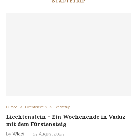
STÄDTETRIP
Europa
Liechtenstein
Städtetrip
Liechtenstein – Ein Wochenende in Vaduz
mit dem Fürstensteig
by
Wladi
15. August 2025