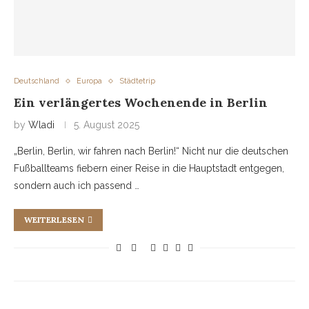
Deutschland
Europa
Städtetrip
Ein verlängertes Wochenende in Berlin
by
Wladi
5. August 2025
„Berlin, Berlin, wir fahren nach Berlin!“ Nicht nur die deutschen
Fußballteams fiebern einer Reise in die Hauptstadt entgegen,
sondern auch ich passend …
WEITERLESEN