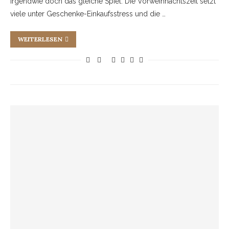
irgendwie doch das gleiche Spiel. Die Vorweihnachtszeit setzt
viele unter Geschenke-Einkaufsstress und die …
WEITERLESEN