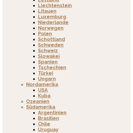
Liechtenstein
Litauen
Luxemburg
Niederlande
Norwegen
Polen
Schottland
Schweden
Schweiz
Slowakei
Spanien
Tschechien
Türkei
Ungarn
Nordamerika
USA
Kuba
Ozeanien
Südamerika
Argentinien
Brasilien
Chile
Uruguay