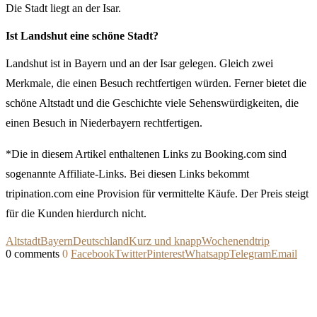
Die Stadt liegt an der Isar.
Ist Landshut eine schöne Stadt?
Landshut ist in Bayern und an der Isar gelegen. Gleich zwei
Merkmale, die einen Besuch rechtfertigen würden. Ferner bietet die
schöne Altstadt und die Geschichte viele Sehenswürdigkeiten, die
einen Besuch in Niederbayern rechtfertigen.
*Die in diesem Artikel enthaltenen Links zu Booking.com sind
sogenannte Affiliate-Links. Bei diesen Links bekommt
tripination.com eine Provision für vermittelte Käufe. Der Preis steigt
für die Kunden hierdurch nicht.
Altstadt
Bayern
Deutschland
Kurz und knapp
Wochenendtrip
0 comments
0
Facebook
Twitter
Pinterest
Whatsapp
Telegram
Email