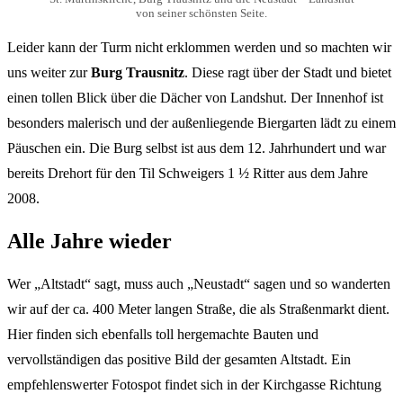
von seiner schönsten Seite.
Leider kann der Turm nicht erklommen werden und so machten wir
uns weiter zur
Burg Trausnitz
. Diese ragt über der Stadt und bietet
einen tollen Blick über die Dächer von Landshut. Der Innenhof ist
besonders malerisch und der außenliegende Biergarten lädt zu einem
Päuschen ein. Die Burg selbst ist aus dem 12. Jahrhundert und war
bereits Drehort für den Til Schweigers 1 ½ Ritter aus dem Jahre
2008.
Alle Jahre wieder
Wer „Altstadt“ sagt, muss auch „Neustadt“ sagen und so wanderten
wir auf der ca. 400 Meter langen Straße, die als Straßenmarkt dient.
Hier finden sich ebenfalls toll hergemachte Bauten und
vervollständigen das positive Bild der gesamten Altstadt. Ein
empfehlenswerter Fotospot findet sich in der Kirchgasse Richtung