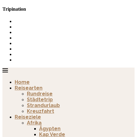
Tripination
Home
Reisearten
Rundreise
Städtetrip
Strandurlaub
Kreuzfahrt
Reiseziele
Afrika
Ägypten
Kap Verde