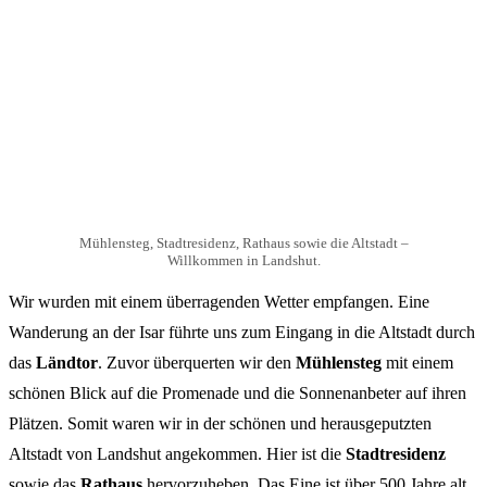
Mühlensteg, Stadtresidenz, Rathaus sowie die Altstadt –
Willkommen in Landshut.
Wir wurden mit einem überragenden Wetter empfangen. Eine
Wanderung an der Isar führte uns zum Eingang in die Altstadt durch
das
Ländtor
. Zuvor überquerten wir den
Mühlensteg
mit einem
schönen Blick auf die Promenade und die Sonnenanbeter auf ihren
Plätzen. Somit waren wir in der schönen und herausgeputzten
Altstadt von Landshut angekommen. Hier ist die
Stadtresidenz
sowie das
Rathaus
hervorzuheben. Das Eine ist über 500 Jahre alt