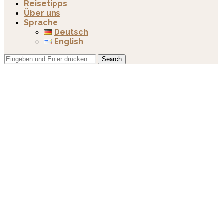
Reisetipps
Über uns
Sprache
Deutsch
English
Search