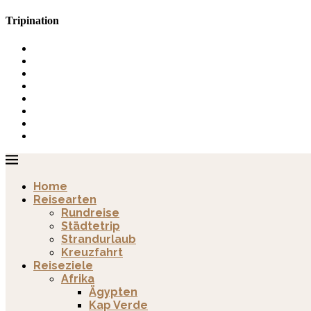
Tripination
Home
Reisearten
Rundreise
Städtetrip
Strandurlaub
Kreuzfahrt
Reiseziele
Afrika
Ägypten
Kap Verde