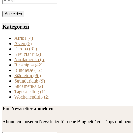
Kategorien
Afrika
(4)
Asien
(6)
Europa
(81)
Kreuzfahrt
(2)
Nordamerika
(5)
Reisetipps
(42)
Rundreise
(12)
Städtetrip
(30)
Strandurlaub
(9)
Südamerika
(2)
Tagesausflug
(1)
Wochenendtrip
(2)
Für Newsletter anmelden
Abonniere unseren Newsletter für neue Blogbeiträge, Tipps und neue