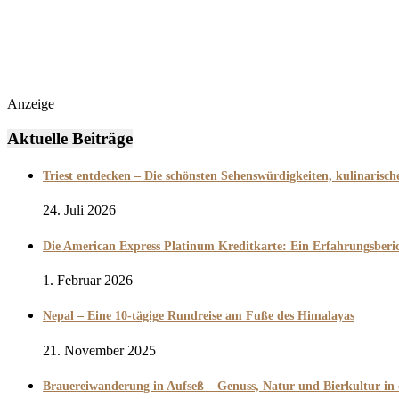
Anzeige
Aktuelle Beiträge
Triest entdecken – Die schönsten Sehenswürdigkeiten, kulinarisc
24. Juli 2026
Die American Express Platinum Kreditkarte: Ein Erfahrungsber
1. Februar 2026
Nepal – Eine 10-tägige Rundreise am Fuße des Himalayas
21. November 2025
Brauereiwanderung in Aufseß – Genuss, Natur und Bierkultur in