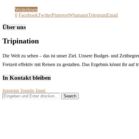
Weiterlesen
0
Facebook
Twitter
Pinterest
Whatsapp
Telegram
Email
Über uns
Tripination
Die Welt zu sehen – das ist unser Ziel. Unsere Budget- und Zeitbegren
Freizeit effektiv mit Reisen zu gestalten. Das Ergebnis könnt ihr auf 
In Kontakt bleiben
Instagram
Youtube
Email