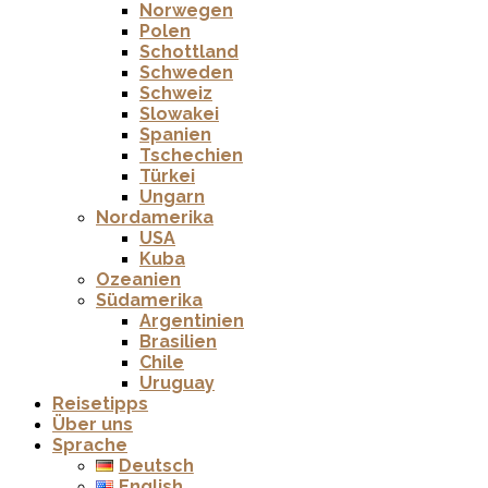
Norwegen
Polen
Schottland
Schweden
Schweiz
Slowakei
Spanien
Tschechien
Türkei
Ungarn
Nordamerika
USA
Kuba
Ozeanien
Südamerika
Argentinien
Brasilien
Chile
Uruguay
Reisetipps
Über uns
Sprache
Deutsch
English