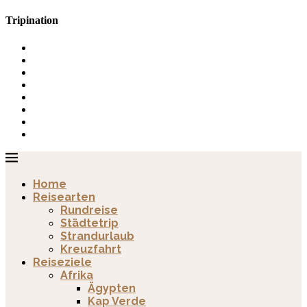
Tripination
Home
Reisearten
Rundreise
Städtetrip
Strandurlaub
Kreuzfahrt
Reiseziele
Afrika
Ägypten
Kap Verde