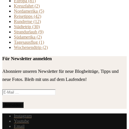
Europa
(81)
Kreuzfahrt
(2)
Nordamerika
(5)
Reisetipps
(42)
Rundreise
(12)
Städtetrip
(30)
Strandurlaub
(9)
Südamerika
(2)
Tagesausflug
(1)
Wochenendtrip
(2)
Für Newsletter anmelden
Abonniere unseren Newsletter für neue Blogbeiträge, Tipps und
neue Fotos. Bleib mit uns auf dem Laufenden!
Instagram
Youtube
Email