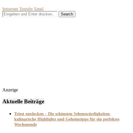
Instagram
Youtube
Email
Anzeige
Aktuelle Beiträge
Triest entdecken – Die schönsten Sehenswürdigkeiten,
kulinarische Highlights und Geheimtipps für ein perfektes
Wochenende