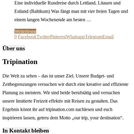
Eine individuelle Rundreise durch Lettland, Litauen und
Estland (Baltikum) Was fängt man mit vier freien Tagen und
einem langen Wochenende am besten …
Weiterlesen
0
Facebook
Twitter
Pinterest
Whatsapp
Telegram
Email
Über uns
Tripination
Die Welt zu sehen – das ist unser Ziel. Unsere Budget- und
Zeitbegrenzungen versuchen wir durch eine kreative und effiziente
Planung zu meistern. Wir sind beide berufstätig und versuchen
unsere limitierte Freizeit effektiv mit Reisen zu gestalten. Das
Ergebnis könnt ihr auf tripination.com nachlesen und euch
inspirieren lassen, getreu dem Motto „our trip, your destination“.
In Kontakt bleiben