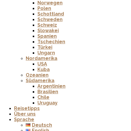
Norwegen
Polen
Schottland
Schweden
Schweiz
Slowakei
Spanien
Tschechien
Türkei
Ungarn
Nordamerika
USA
Kuba
Ozeanien
Südamerika
Argentinien
Brasilien
Chile
Uruguay
Reisetipps
Über uns
Sprache
Deutsch
English