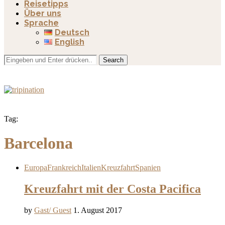
Reisetipps
Über uns
Sprache
Deutsch
English
Search
Tag:
Barcelona
Europa
Frankreich
Italien
Kreuzfahrt
Spanien
Kreuzfahrt mit der Costa Pacifica
by
Gast/ Guest
1. August 2017