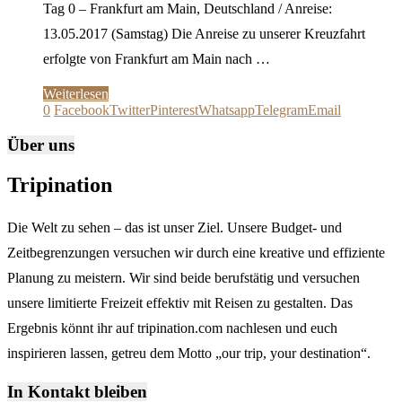
Tag 0 – Frankfurt am Main, Deutschland / Anreise:
13.05.2017 (Samstag) Die Anreise zu unserer Kreuzfahrt
erfolgte von Frankfurt am Main nach …
Weiterlesen
0
Facebook
Twitter
Pinterest
Whatsapp
Telegram
Email
Über uns
Tripination
Die Welt zu sehen – das ist unser Ziel. Unsere Budget- und
Zeitbegrenzungen versuchen wir durch eine kreative und effiziente
Planung zu meistern. Wir sind beide berufstätig und versuchen
unsere limitierte Freizeit effektiv mit Reisen zu gestalten. Das
Ergebnis könnt ihr auf tripination.com nachlesen und euch
inspirieren lassen, getreu dem Motto „our trip, your destination“.
In Kontakt bleiben