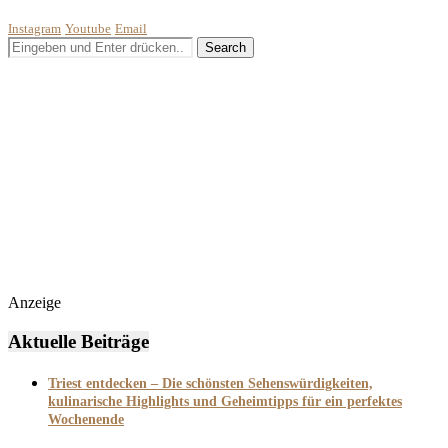
Instagram
Youtube
Email
Anzeige
Aktuelle Beiträge
Triest entdecken – Die schönsten Sehenswürdigkeiten,
kulinarische Highlights und Geheimtipps für ein perfektes
Wochenende