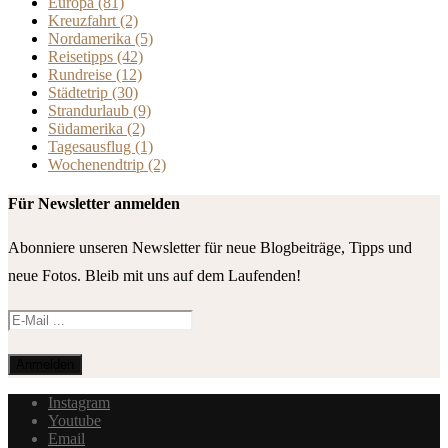
Europa
(81)
Kreuzfahrt
(2)
Nordamerika
(5)
Reisetipps
(42)
Rundreise
(12)
Städtetrip
(30)
Strandurlaub
(9)
Südamerika
(2)
Tagesausflug
(1)
Wochenendtrip
(2)
Für Newsletter anmelden
Abonniere unseren Newsletter für neue Blogbeiträge, Tipps und
neue Fotos. Bleib mit uns auf dem Laufenden!
Instagram
Youtube
Email