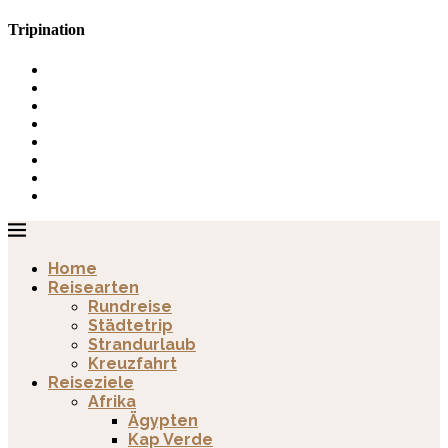
Tripination
Home
Reisearten
Rundreise
Städtetrip
Strandurlaub
Kreuzfahrt
Reiseziele
Afrika
Ägypten
Kap Verde