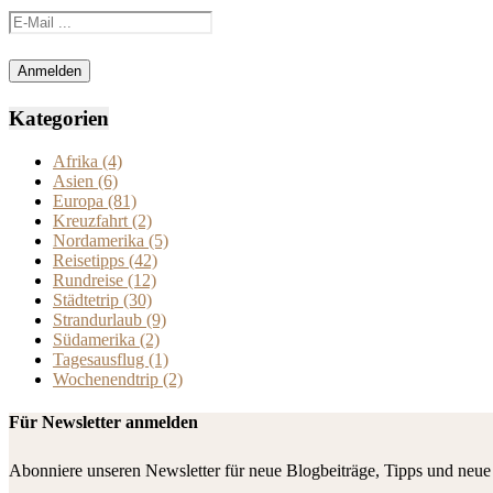
Kategorien
Afrika
(4)
Asien
(6)
Europa
(81)
Kreuzfahrt
(2)
Nordamerika
(5)
Reisetipps
(42)
Rundreise
(12)
Städtetrip
(30)
Strandurlaub
(9)
Südamerika
(2)
Tagesausflug
(1)
Wochenendtrip
(2)
Für Newsletter anmelden
Abonniere unseren Newsletter für neue Blogbeiträge, Tipps und neue