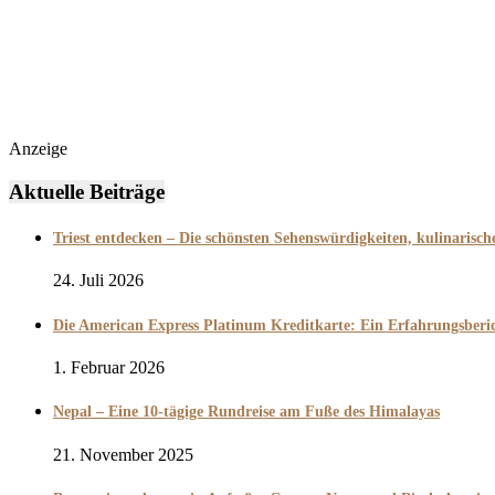
Anzeige
Aktuelle Beiträge
Triest entdecken – Die schönsten Sehenswürdigkeiten, kulinarisc
24. Juli 2026
Die American Express Platinum Kreditkarte: Ein Erfahrungsber
1. Februar 2026
Nepal – Eine 10-tägige Rundreise am Fuße des Himalayas
21. November 2025