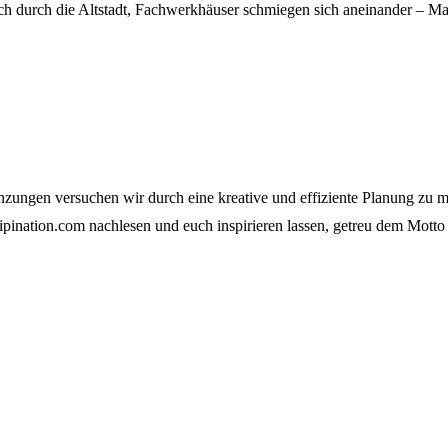
ch durch die Altstadt, Fachwerkhäuser schmiegen sich aneinander – Ma
zungen versuchen wir durch eine kreative und effiziente Planung zu mei
tripination.com nachlesen und euch inspirieren lassen, getreu dem Motto 