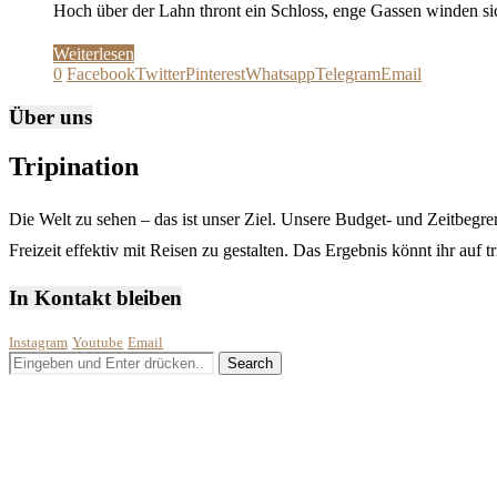
Hoch über der Lahn thront ein Schloss, enge Gassen winden si
Weiterlesen
0
Facebook
Twitter
Pinterest
Whatsapp
Telegram
Email
Über uns
Tripination
Die Welt zu sehen – das ist unser Ziel. Unsere Budget- und Zeitbegren
Freizeit effektiv mit Reisen zu gestalten. Das Ergebnis könnt ihr auf 
In Kontakt bleiben
Instagram
Youtube
Email