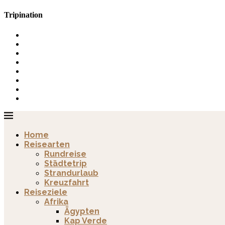
Tripination
Home
Reisearten
Rundreise
Städtetrip
Strandurlaub
Kreuzfahrt
Reiseziele
Afrika
Ägypten
Kap Verde