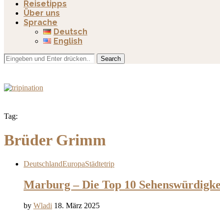
Reisetipps
Über uns
Sprache
Deutsch
English
Search
Tag:
Brüder Grimm
Deutschland
Europa
Städtetrip
Marburg – Die Top 10 Sehenswürdigke
by
Wladi
18. März 2025