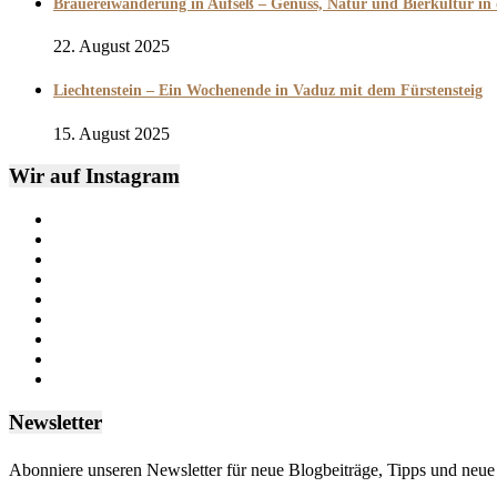
Brauereiwanderung in Aufseß – Genuss, Natur und Bierkultur in
22. August 2025
Liechtenstein – Ein Wochenende in Vaduz mit dem Fürstensteig
15. August 2025
Wir auf Instagram
Newsletter
Abonniere unseren Newsletter für neue Blogbeiträge, Tipps und neue