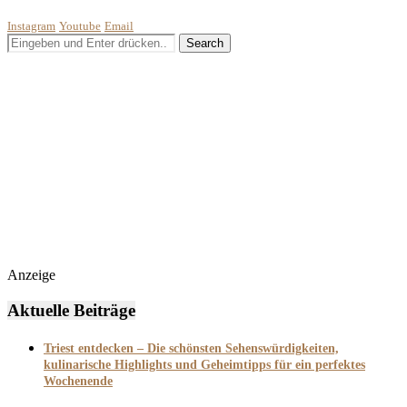
Instagram
Youtube
Email
Anzeige
Aktuelle Beiträge
Triest entdecken – Die schönsten Sehenswürdigkeiten,
kulinarische Highlights und Geheimtipps für ein perfektes
Wochenende