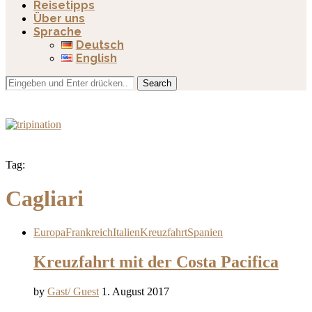
Reisetipps
Über uns
Sprache
Deutsch
English
Search
Tag:
Cagliari
Europa
Frankreich
Italien
Kreuzfahrt
Spanien
Kreuzfahrt mit der Costa Pacifica
by
Gast/ Guest
1. August 2017