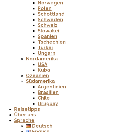
Norwegen
Polen
Schottland
Schweden
Schweiz
Slowakei
Spanien
Tschechien
Türkei
Ungarn
Nordamerika
USA
Kuba
Ozeanien
Südamerika
Argentinien
Brasilien
Chile
Uruguay
Reisetipps
Über uns
Sprache
Deutsch
English