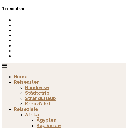
Tripination
Home
Reisearten
Rundreise
Städtetrip
Strandurlaub
Kreuzfahrt
Reiseziele
Afrika
Ägypten
Kap Verde