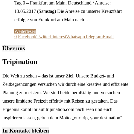
Tag 0 – Frankfurt am Main, Deutschland / Anreise:
13.05.2017 (Samstag) Die Anreise zu unserer Kreuzfahrt
erfolgte von Frankfurt am Main nach …
Weiterlesen
0
Facebook
Twitter
Pinterest
Whatsapp
Telegram
Email
Über uns
Tripination
Die Welt zu sehen – das ist unser Ziel. Unsere Budget- und
Zeitbegrenzungen versuchen wir durch eine kreative und effiziente
Planung zu meistern. Wir sind beide berufstätig und versuchen
unsere limitierte Freizeit effektiv mit Reisen zu gestalten. Das
Ergebnis könnt ihr auf tripination.com nachlesen und euch
inspirieren lassen, getreu dem Motto „our trip, your destination“.
In Kontakt bleiben