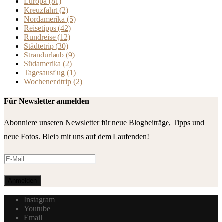
Europa
(81)
Kreuzfahrt
(2)
Nordamerika
(5)
Reisetipps
(42)
Rundreise
(12)
Städtetrip
(30)
Strandurlaub
(9)
Südamerika
(2)
Tagesausflug
(1)
Wochenendtrip
(2)
Für Newsletter anmelden
Abonniere unseren Newsletter für neue Blogbeiträge, Tipps und
neue Fotos. Bleib mit uns auf dem Laufenden!
Instagram
Youtube
Email