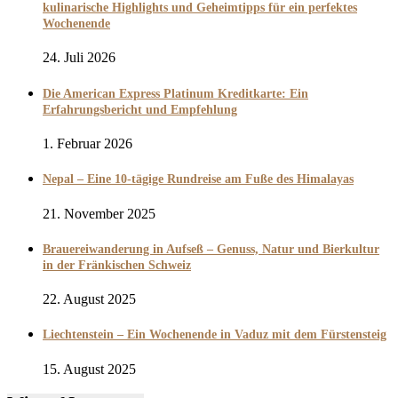
kulinarische Highlights und Geheimtipps für ein perfektes
Wochenende
24. Juli 2026
Die American Express Platinum Kreditkarte: Ein
Erfahrungsbericht und Empfehlung
1. Februar 2026
Nepal – Eine 10-tägige Rundreise am Fuße des Himalayas
21. November 2025
Brauereiwanderung in Aufseß – Genuss, Natur und Bierkultur
in der Fränkischen Schweiz
22. August 2025
Liechtenstein – Ein Wochenende in Vaduz mit dem Fürstensteig
15. August 2025