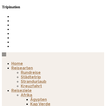
Tripination
Home
Reisearten
Rundreise
Städtetrip
Strandurlaub
Kreuzfahrt
Reiseziele
Afrika
Ägypten
Kap Verde