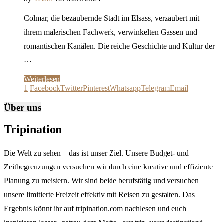
Colmar, die bezaubernde Stadt im Elsass, verzaubert mit
ihrem malerischen Fachwerk, verwinkelten Gassen und
romantischen Kanälen. Die reiche Geschichte und Kultur der
…
Weiterlesen
1
Facebook
Twitter
Pinterest
Whatsapp
Telegram
Email
Über uns
Tripination
Die Welt zu sehen – das ist unser Ziel. Unsere Budget- und
Zeitbegrenzungen versuchen wir durch eine kreative und effiziente
Planung zu meistern. Wir sind beide berufstätig und versuchen
unsere limitierte Freizeit effektiv mit Reisen zu gestalten. Das
Ergebnis könnt ihr auf tripination.com nachlesen und euch