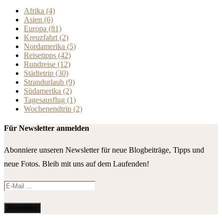
Afrika
(4)
Asien
(6)
Europa
(81)
Kreuzfahrt
(2)
Nordamerika
(5)
Reisetipps
(42)
Rundreise
(12)
Städtetrip
(30)
Strandurlaub
(9)
Südamerika
(2)
Tagesausflug
(1)
Wochenendtrip
(2)
Für Newsletter anmelden
Abonniere unseren Newsletter für neue Blogbeiträge, Tipps und
neue Fotos. Bleib mit uns auf dem Laufenden!