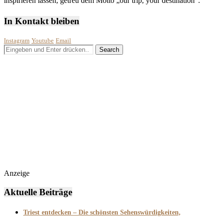
inspirieren lassen, getreu dem Motto „our trip, your destination“.
In Kontakt bleiben
Instagram
Youtube
Email
Anzeige
Aktuelle Beiträge
Triest entdecken – Die schönsten Sehenswürdigkeiten,