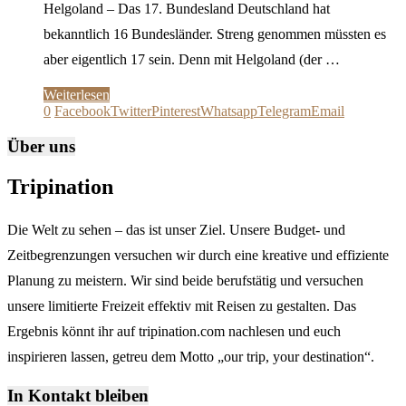
Helgoland – Das 17. Bundesland Deutschland hat
bekanntlich 16 Bundesländer. Streng genommen müssten es
aber eigentlich 17 sein. Denn mit Helgoland (der …
Weiterlesen
0
Facebook
Twitter
Pinterest
Whatsapp
Telegram
Email
Über uns
Tripination
Die Welt zu sehen – das ist unser Ziel. Unsere Budget- und
Zeitbegrenzungen versuchen wir durch eine kreative und effiziente
Planung zu meistern. Wir sind beide berufstätig und versuchen
unsere limitierte Freizeit effektiv mit Reisen zu gestalten. Das
Ergebnis könnt ihr auf tripination.com nachlesen und euch
inspirieren lassen, getreu dem Motto „our trip, your destination“.
In Kontakt bleiben