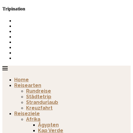
Tripination
Home
Reisearten
Rundreise
Städtetrip
Strandurlaub
Kreuzfahrt
Reiseziele
Afrika
Ägypten
Kap Verde