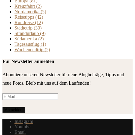
Europa
(81)
Kreuzfahrt
(2)
Nordamerika
(5)
Reisetipps
(42)
Rundreise
(12)
Städtetrip
(30)
Strandurlaub
(9)
Südamerika
(2)
Tagesausflug
(1)
Wochenendtrip
(2)
Für Newsletter anmelden
Abonniere unseren Newsletter für neue Blogbeiträge, Tipps und
neue Fotos. Bleib mit uns auf dem Laufenden!
Instagram
Youtube
Email