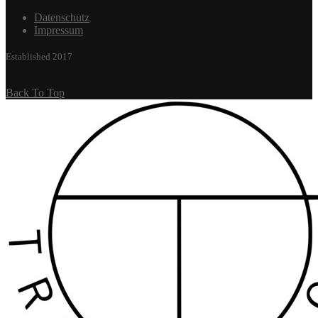
Datenschutz
Impressum
Established 2017
Back To Top