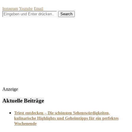
Instagram
Youtube
Email
Anzeige
Aktuelle Beiträge
Triest entdecken – Die schönsten Sehenswürdigkeiten,
kulinarische Highlights und Geheimtipps für ein perfektes
Wochenende