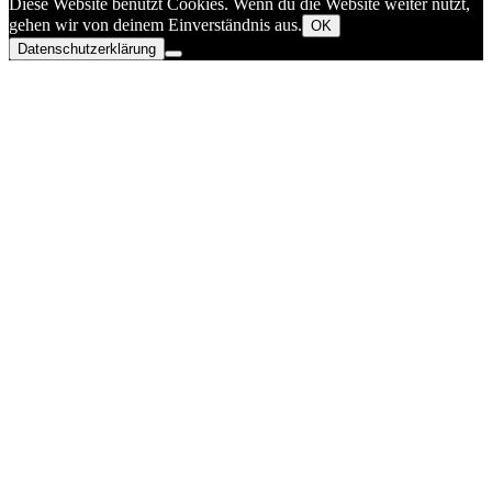
Diese Website benutzt Cookies. Wenn du die Website weiter nutzt,
gehen wir von deinem Einverständnis aus.
OK
Datenschutzerklärung