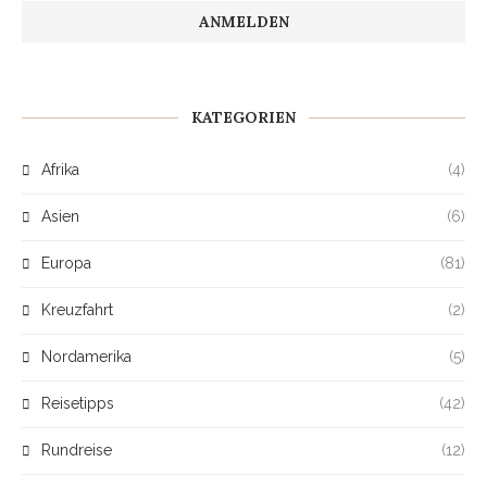
KATEGORIEN
Afrika
(4)
Asien
(6)
Europa
(81)
Kreuzfahrt
(2)
Nordamerika
(5)
Reisetipps
(42)
Rundreise
(12)