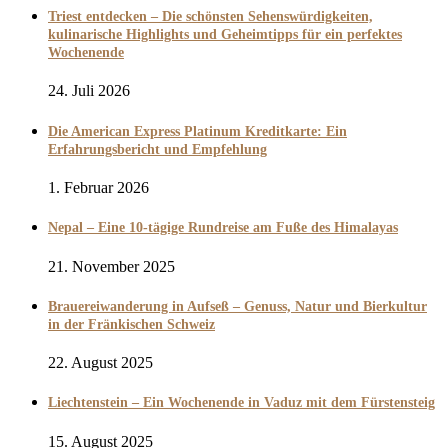
Triest entdecken – Die schönsten Sehenswürdigkeiten,
kulinarische Highlights und Geheimtipps für ein perfektes
Wochenende
24. Juli 2026
Die American Express Platinum Kreditkarte: Ein
Erfahrungsbericht und Empfehlung
1. Februar 2026
Nepal – Eine 10-tägige Rundreise am Fuße des Himalayas
21. November 2025
Brauereiwanderung in Aufseß – Genuss, Natur und Bierkultur
in der Fränkischen Schweiz
22. August 2025
Liechtenstein – Ein Wochenende in Vaduz mit dem Fürstensteig
15. August 2025