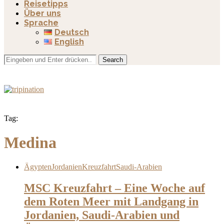
Reisetipps
Über uns
Sprache
Deutsch
English
Search
Tag:
Medina
Ägypten
Jordanien
Kreuzfahrt
Saudi-Arabien
MSC Kreuzfahrt – Eine Woche auf
dem Roten Meer mit Landgang in
Jordanien, Saudi-Arabien und