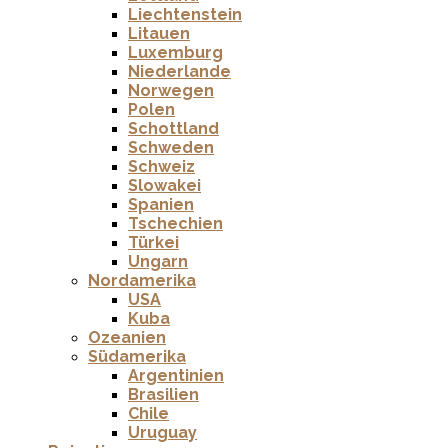
Liechtenstein
Litauen
Luxemburg
Niederlande
Norwegen
Polen
Schottland
Schweden
Schweiz
Slowakei
Spanien
Tschechien
Türkei
Ungarn
Nordamerika
USA
Kuba
Ozeanien
Südamerika
Argentinien
Brasilien
Chile
Uruguay