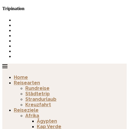
Tripination
Home
Reisearten
Rundreise
Städtetrip
Strandurlaub
Kreuzfahrt
Reiseziele
Afrika
Ägypten
Kap Verde