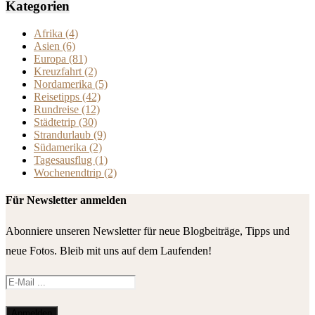
Kategorien
Afrika
(4)
Asien
(6)
Europa
(81)
Kreuzfahrt
(2)
Nordamerika
(5)
Reisetipps
(42)
Rundreise
(12)
Städtetrip
(30)
Strandurlaub
(9)
Südamerika
(2)
Tagesausflug
(1)
Wochenendtrip
(2)
Für Newsletter anmelden
Abonniere unseren Newsletter für neue Blogbeiträge, Tipps und
neue Fotos. Bleib mit uns auf dem Laufenden!