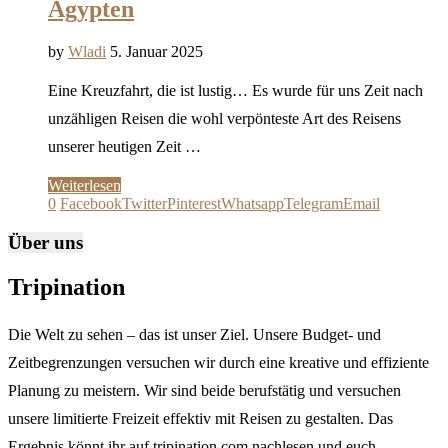
Ägypten
by
Wladi
5. Januar 2025
Eine Kreuzfahrt, die ist lustig… Es wurde für uns Zeit nach
unzähligen Reisen die wohl verpönteste Art des Reisens
unserer heutigen Zeit …
Weiterlesen
0
Facebook
Twitter
Pinterest
Whatsapp
Telegram
Email
Über uns
Tripination
Die Welt zu sehen – das ist unser Ziel. Unsere Budget- und
Zeitbegrenzungen versuchen wir durch eine kreative und effiziente
Planung zu meistern. Wir sind beide berufstätig und versuchen
unsere limitierte Freizeit effektiv mit Reisen zu gestalten. Das
Ergebnis könnt ihr auf tripination.com nachlesen und euch