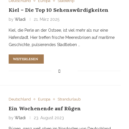
Deutschland
Europa
Städtetrip
Kiel – Die Top 10 Sehenswürdigkeiten
by
Wladi
21. März 2025
Kiel, die Perle an der Ostsee, ist viel mehr als nur eine
Hafenstadt. Hier treffen frische Meeresbrisen auf maritime
Geschichte, pulsierendes Stadtleben …
WEITERLESEN
Deutschland
Europa
Strandurlaub
Ein Wochenende auf Rügen
by
Wladi
23. August 2023
Rügen, ganz weit oben im Nordosten von Deutschland,