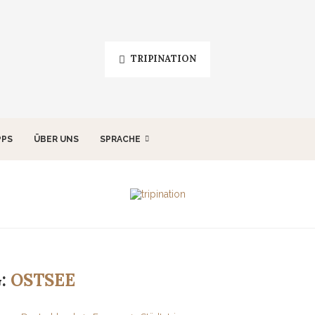
TRIPINATION
PPS
ÜBER UNS
SPRACHE
:
OSTSEE