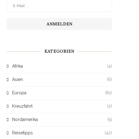
KATEGORIEN
Afrika
(4)
Asien
(6)
Europa
(81)
Kreuzfahrt
(2)
Nordamerika
(5)
Reisetipps
(42)