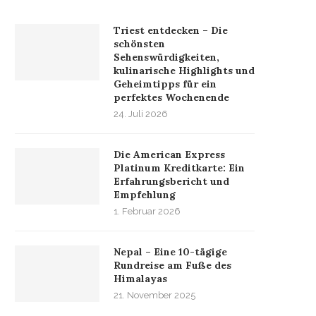
Triest entdecken – Die
schönsten
Sehenswürdigkeiten,
kulinarische Highlights und
Geheimtipps für ein
perfektes Wochenende
24. Juli 2026
Die American Express
Platinum Kreditkarte: Ein
Erfahrungsbericht und
Empfehlung
1. Februar 2026
Nepal – Eine 10-tägige
Rundreise am Fuße des
Himalayas
21. November 2025