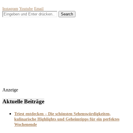
Instagram
Youtube
Email
Anzeige
Aktuelle Beiträge
Triest entdecken – Die schönsten Sehenswürdigkeiten,
kulinarische Highlights und Geheimtipps für ein perfektes
Wochenende