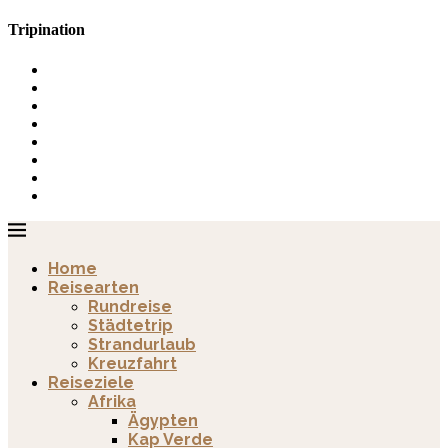
Tripination
Home
Reisearten
Rundreise
Städtetrip
Strandurlaub
Kreuzfahrt
Reiseziele
Afrika
Ägypten
Kap Verde