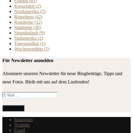
Europa
(81)
Kreuzfahrt
(2)
Nordamerika
(5)
Reisetipps
(42)
Rundreise
(12)
Städtetrip
(30)
Strandurlaub
(9)
Südamerika
(2)
Tagesausflug
(1)
Wochenendtrip
(2)
Für Newsletter anmelden
Abonniere unseren Newsletter für neue Blogbeiträge, Tipps und
neue Fotos. Bleib mit uns auf dem Laufenden!
Instagram
Youtube
Email