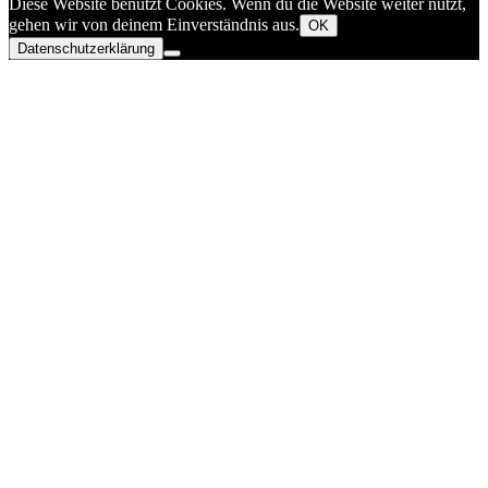
Diese Website benutzt Cookies. Wenn du die Website weiter nutzt,
gehen wir von deinem Einverständnis aus.
OK
Datenschutzerklärung