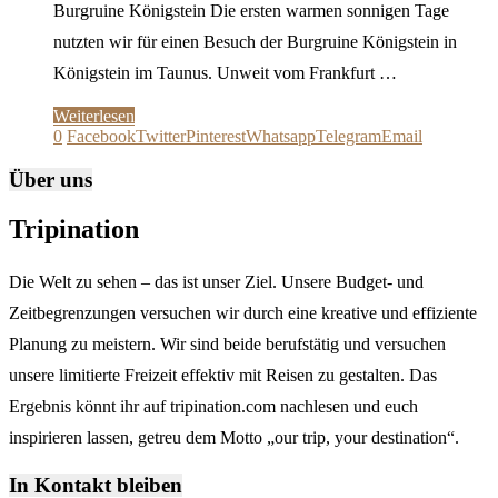
Burgruine Königstein Die ersten warmen sonnigen Tage
nutzten wir für einen Besuch der Burgruine Königstein in
Königstein im Taunus. Unweit vom Frankfurt …
Weiterlesen
0
Facebook
Twitter
Pinterest
Whatsapp
Telegram
Email
Über uns
Tripination
Die Welt zu sehen – das ist unser Ziel. Unsere Budget- und
Zeitbegrenzungen versuchen wir durch eine kreative und effiziente
Planung zu meistern. Wir sind beide berufstätig und versuchen
unsere limitierte Freizeit effektiv mit Reisen zu gestalten. Das
Ergebnis könnt ihr auf tripination.com nachlesen und euch
inspirieren lassen, getreu dem Motto „our trip, your destination“.
In Kontakt bleiben