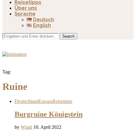
Reisetipps
Über uns
Sprache
Deutsch
English
Search
Tag:
Ruine
Deutschland
Europa
Reisetipps
Burgruine Königstein
by
Wladi
10. April 2022