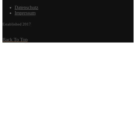
Datenschutz
Impressum
Established 2017
Back To Top