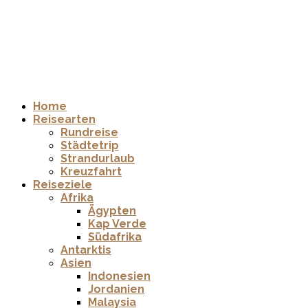
Home
Reisearten
Rundreise
Städtetrip
Strandurlaub
Kreuzfahrt
Reiseziele
Afrika
Ägypten
Kap Verde
Südafrika
Antarktis
Asien
Indonesien
Jordanien
Malaysia