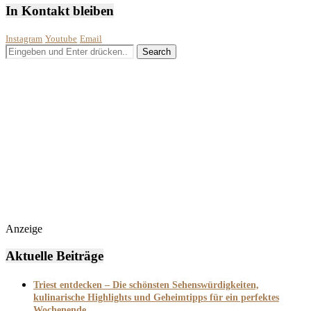
In Kontakt bleiben
Instagram
Youtube
Email
Anzeige
Aktuelle Beiträge
Triest entdecken – Die schönsten Sehenswürdigkeiten,
kulinarische Highlights und Geheimtipps für ein perfektes
Wochenende