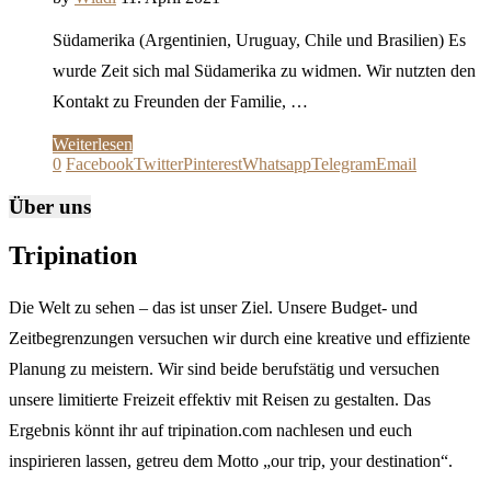
Südamerika (Argentinien, Uruguay, Chile und Brasilien) Es
wurde Zeit sich mal Südamerika zu widmen. Wir nutzten den
Kontakt zu Freunden der Familie, …
Weiterlesen
0
Facebook
Twitter
Pinterest
Whatsapp
Telegram
Email
Über uns
Tripination
Die Welt zu sehen – das ist unser Ziel. Unsere Budget- und
Zeitbegrenzungen versuchen wir durch eine kreative und effiziente
Planung zu meistern. Wir sind beide berufstätig und versuchen
unsere limitierte Freizeit effektiv mit Reisen zu gestalten. Das
Ergebnis könnt ihr auf tripination.com nachlesen und euch
inspirieren lassen, getreu dem Motto „our trip, your destination“.