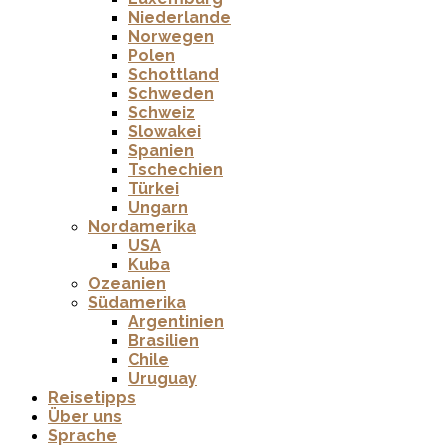
Niederlande
Norwegen
Polen
Schottland
Schweden
Schweiz
Slowakei
Spanien
Tschechien
Türkei
Ungarn
Nordamerika
USA
Kuba
Ozeanien
Südamerika
Argentinien
Brasilien
Chile
Uruguay
Reisetipps
Über uns
Sprache