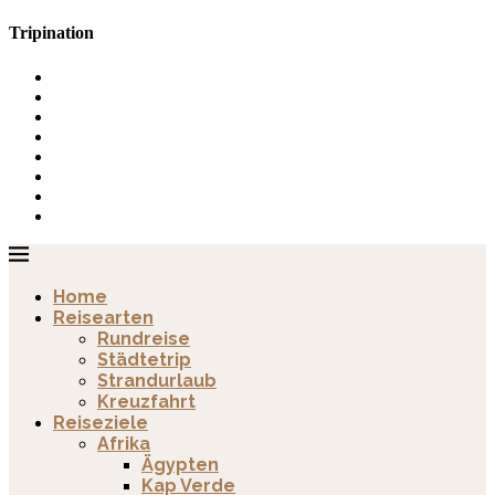
Tripination
Home
Reisearten
Rundreise
Städtetrip
Strandurlaub
Kreuzfahrt
Reiseziele
Afrika
Ägypten
Kap Verde