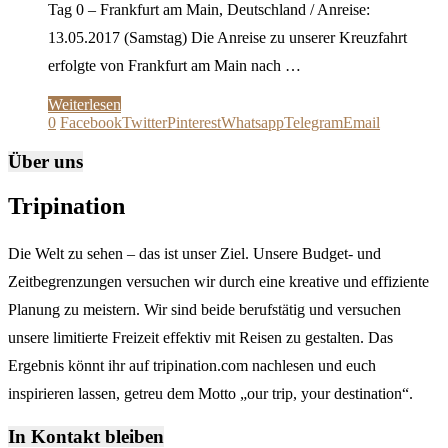
Tag 0 – Frankfurt am Main, Deutschland / Anreise:
13.05.2017 (Samstag) Die Anreise zu unserer Kreuzfahrt
erfolgte von Frankfurt am Main nach …
Weiterlesen
0
Facebook
Twitter
Pinterest
Whatsapp
Telegram
Email
Über uns
Tripination
Die Welt zu sehen – das ist unser Ziel. Unsere Budget- und
Zeitbegrenzungen versuchen wir durch eine kreative und effiziente
Planung zu meistern. Wir sind beide berufstätig und versuchen
unsere limitierte Freizeit effektiv mit Reisen zu gestalten. Das
Ergebnis könnt ihr auf tripination.com nachlesen und euch
inspirieren lassen, getreu dem Motto „our trip, your destination“.
In Kontakt bleiben