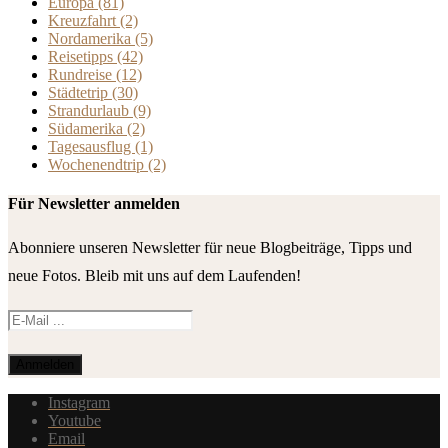
Europa
(81)
Kreuzfahrt
(2)
Nordamerika
(5)
Reisetipps
(42)
Rundreise
(12)
Städtetrip
(30)
Strandurlaub
(9)
Südamerika
(2)
Tagesausflug
(1)
Wochenendtrip
(2)
Für Newsletter anmelden
Abonniere unseren Newsletter für neue Blogbeiträge, Tipps und
neue Fotos. Bleib mit uns auf dem Laufenden!
Instagram
Youtube
Email