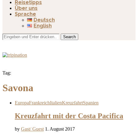
Reisetipps
Über uns
Sprache
Deutsch
English
Search
Tag:
Savona
Europa
Frankreich
Italien
Kreuzfahrt
Spanien
Kreuzfahrt mit der Costa Pacifica
by
Gast/ Guest
1. August 2017