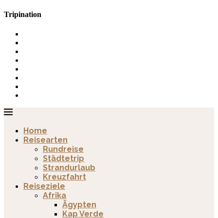
Tripination
Home
Reisearten
Rundreise
Städtetrip
Strandurlaub
Kreuzfahrt
Reiseziele
Afrika
Ägypten
Kap Verde