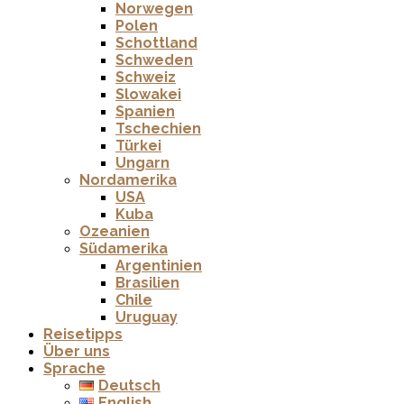
Norwegen
Polen
Schottland
Schweden
Schweiz
Slowakei
Spanien
Tschechien
Türkei
Ungarn
Nordamerika
USA
Kuba
Ozeanien
Südamerika
Argentinien
Brasilien
Chile
Uruguay
Reisetipps
Über uns
Sprache
Deutsch
English