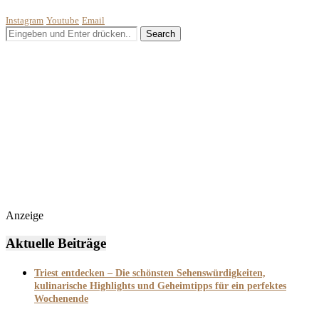
Instagram
Youtube
Email
Anzeige
Aktuelle Beiträge
Triest entdecken – Die schönsten Sehenswürdigkeiten,
kulinarische Highlights und Geheimtipps für ein perfektes
Wochenende