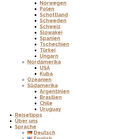
Norwegen
Polen
Schottland
Schweden
Schweiz
Slowakei
Spanien
Tschechien
Türkei
Ungarn
Nordamerika
USA
Kuba
Ozeanien
Südamerika
Argentinien
Brasilien
Chile
Uruguay
Reisetipps
Über uns
Sprache
Deutsch
English