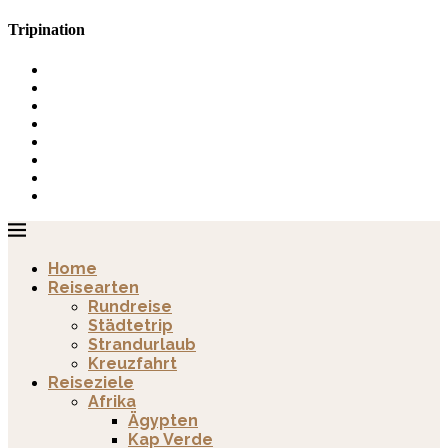
Tripination
Home
Reisearten
Rundreise
Städtetrip
Strandurlaub
Kreuzfahrt
Reiseziele
Afrika
Ägypten
Kap Verde