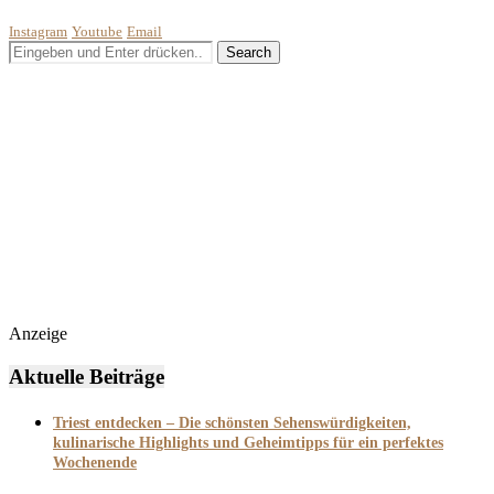
Instagram
Youtube
Email
Anzeige
Aktuelle Beiträge
Triest entdecken – Die schönsten Sehenswürdigkeiten,
kulinarische Highlights und Geheimtipps für ein perfektes
Wochenende