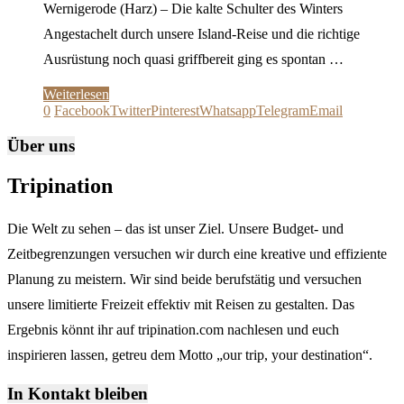
Wernigerode (Harz) – Die kalte Schulter des Winters
Angestachelt durch unsere Island-Reise und die richtige
Ausrüstung noch quasi griffbereit ging es spontan …
Weiterlesen
0
Facebook
Twitter
Pinterest
Whatsapp
Telegram
Email
Über uns
Tripination
Die Welt zu sehen – das ist unser Ziel. Unsere Budget- und
Zeitbegrenzungen versuchen wir durch eine kreative und effiziente
Planung zu meistern. Wir sind beide berufstätig und versuchen
unsere limitierte Freizeit effektiv mit Reisen zu gestalten. Das
Ergebnis könnt ihr auf tripination.com nachlesen und euch
inspirieren lassen, getreu dem Motto „our trip, your destination“.
In Kontakt bleiben