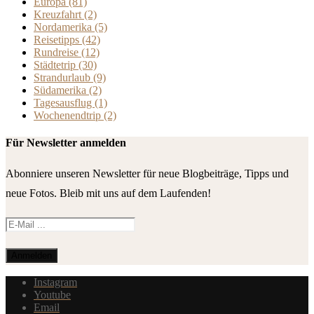
Europa
(81)
Kreuzfahrt
(2)
Nordamerika
(5)
Reisetipps
(42)
Rundreise
(12)
Städtetrip
(30)
Strandurlaub
(9)
Südamerika
(2)
Tagesausflug
(1)
Wochenendtrip
(2)
Für Newsletter anmelden
Abonniere unseren Newsletter für neue Blogbeiträge, Tipps und
neue Fotos. Bleib mit uns auf dem Laufenden!
Instagram
Youtube
Email