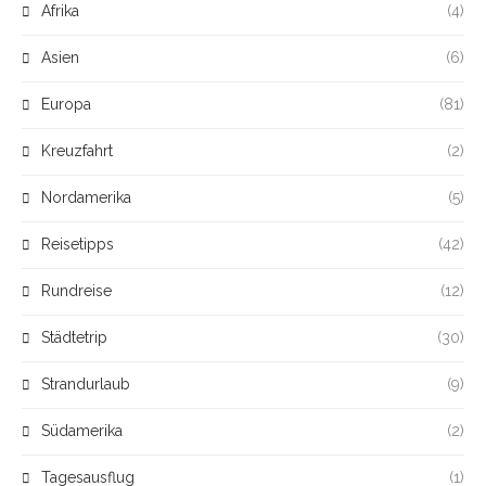
Afrika
(4)
Asien
(6)
Europa
(81)
Kreuzfahrt
(2)
Nordamerika
(5)
Reisetipps
(42)
Rundreise
(12)
Städtetrip
(30)
Strandurlaub
(9)
Südamerika
(2)
Tagesausflug
(1)