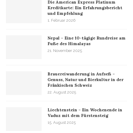
Die American Express Platinum
Kreditkarte: Ein Erfahrungsbericht
und Empfehlung
1. Februar 2026
Nepal – Eine 10-tägige Rundreise am
Fuße des Himalayas
21. November 2025
Brauereiwanderung in Aufseß –
Genuss, Natur und Bierkultur in der
Fränkischen Schweiz
22. August 2025
Liechtenstein – Ein Wochenende in
Vaduz mit dem Fürstensteig
15. August 2025