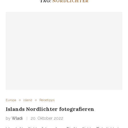
TAG:
NORDLICHTER
Europa
Island
Reisetipps
Islands Nordlichter fotografieren
by
Wladi
20. Oktober 2022