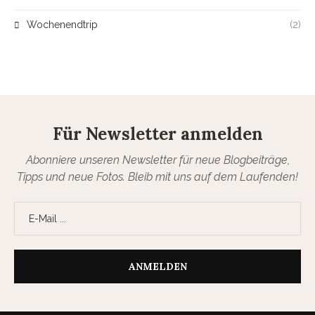
Wochenendtrip
(2)
Für Newsletter anmelden
Abonniere unseren Newsletter für neue Blogbeiträge,
Tipps und neue Fotos. Bleib mit uns auf dem Laufenden!