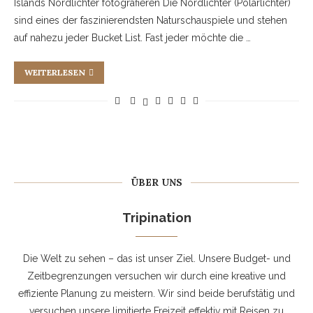
Islands Nordlichter fotografieren Die Nordlichter (Polarlichter)
sind eines der faszinierendsten Naturschauspiele und stehen
auf nahezu jeder Bucket List. Fast jeder möchte die …
WEITERLESEN
ÜBER UNS
Tripination
Die Welt zu sehen – das ist unser Ziel. Unsere Budget- und
Zeitbegrenzungen versuchen wir durch eine kreative und
effiziente Planung zu meistern. Wir sind beide berufstätig und
versuchen unsere limitierte Freizeit effektiv mit Reisen zu