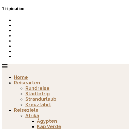
Tripination
Home
Reisearten
Rundreise
Städtetrip
Strandurlaub
Kreuzfahrt
Reiseziele
Afrika
Ägypten
Kap Verde