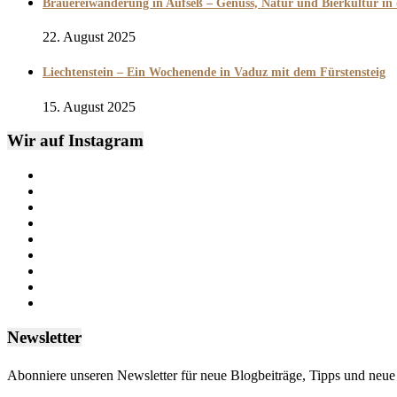
Brauereiwanderung in Aufseß – Genuss, Natur und Bierkultur in
22. August 2025
Liechtenstein – Ein Wochenende in Vaduz mit dem Fürstensteig
15. August 2025
Wir auf Instagram
Newsletter
Abonniere unseren Newsletter für neue Blogbeiträge, Tipps und neue