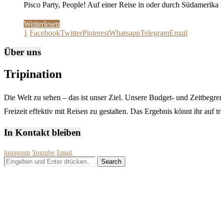
Pisco Party, People! Auf einer Reise in oder durch Südameri
Weiterlesen
1
Facebook
Twitter
Pinterest
Whatsapp
Telegram
Email
Über uns
Tripination
Die Welt zu sehen – das ist unser Ziel. Unsere Budget- und Zeitbegren
Freizeit effektiv mit Reisen zu gestalten. Das Ergebnis könnt ihr auf 
In Kontakt bleiben
Instagram
Youtube
Email