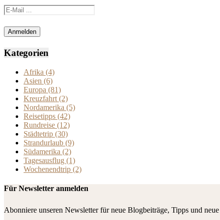
Kategorien
Afrika
(4)
Asien
(6)
Europa
(81)
Kreuzfahrt
(2)
Nordamerika
(5)
Reisetipps
(42)
Rundreise
(12)
Städtetrip
(30)
Strandurlaub
(9)
Südamerika
(2)
Tagesausflug
(1)
Wochenendtrip
(2)
Für Newsletter anmelden
Abonniere unseren Newsletter für neue Blogbeiträge, Tipps und neue