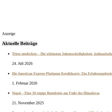
Anzeige
Aktuelle Beiträge
Triest entdecken – Die schönsten Sehenswürdigkeiten, kulinarisc
24. Juli 2026
Die American Express Platinum Kreditkarte: Ein Erfahrungsber
1. Februar 2026
Nepal – Eine 10-tägige Rundreise am Fuße des Himalayas
21. November 2025