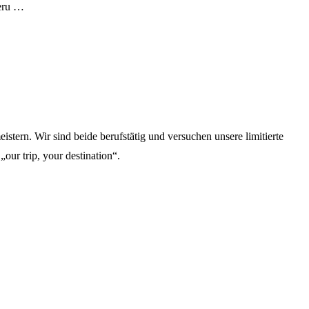
Peru …
stern. Wir sind beide berufstätig und versuchen unsere limitierte
„our trip, your destination“.