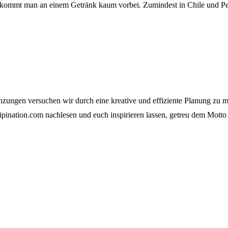
ka kommt man an einem Getränk kaum vorbei. Zumindest in Chile und 
zungen versuchen wir durch eine kreative und effiziente Planung zu mei
tripination.com nachlesen und euch inspirieren lassen, getreu dem Motto 