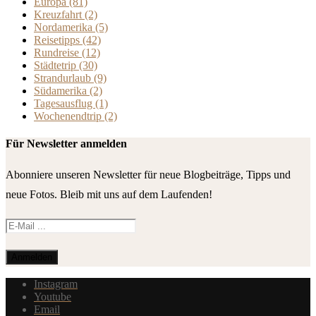
Europa
(81)
Kreuzfahrt
(2)
Nordamerika
(5)
Reisetipps
(42)
Rundreise
(12)
Städtetrip
(30)
Strandurlaub
(9)
Südamerika
(2)
Tagesausflug
(1)
Wochenendtrip
(2)
Für Newsletter anmelden
Abonniere unseren Newsletter für neue Blogbeiträge, Tipps und
neue Fotos. Bleib mit uns auf dem Laufenden!
Instagram
Youtube
Email