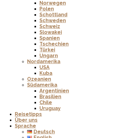
Norwegen
Polen
Schottland
Schweden
Schweiz
Slowakei
Spanien
Tschechien
Türkei
Ungarn
Nordamerika
USA
Kuba
Ozeanien
Südamerika
Argentinien
Brasilien
Chile
Uruguay
Reisetipps
Über uns
Sprache
Deutsch
English