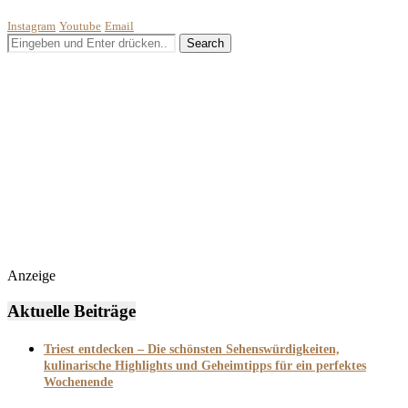
Instagram
Youtube
Email
Anzeige
Aktuelle Beiträge
Triest entdecken – Die schönsten Sehenswürdigkeiten,
kulinarische Highlights und Geheimtipps für ein perfektes
Wochenende