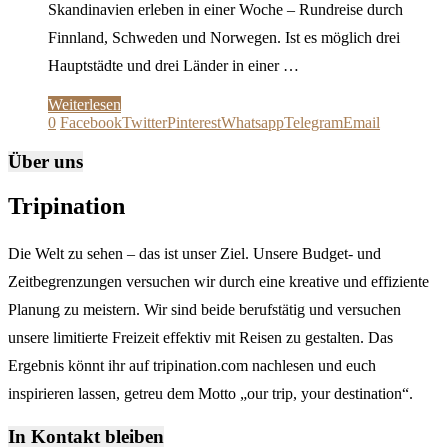
Skandinavien erleben in einer Woche – Rundreise durch
Finnland, Schweden und Norwegen. Ist es möglich drei
Hauptstädte und drei Länder in einer …
Weiterlesen
0
Facebook
Twitter
Pinterest
Whatsapp
Telegram
Email
Über uns
Tripination
Die Welt zu sehen – das ist unser Ziel. Unsere Budget- und
Zeitbegrenzungen versuchen wir durch eine kreative und effiziente
Planung zu meistern. Wir sind beide berufstätig und versuchen
unsere limitierte Freizeit effektiv mit Reisen zu gestalten. Das
Ergebnis könnt ihr auf tripination.com nachlesen und euch
inspirieren lassen, getreu dem Motto „our trip, your destination“.
In Kontakt bleiben