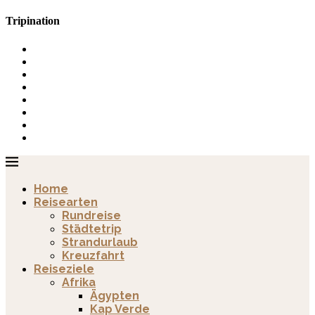
Tripination
Home
Reisearten
Rundreise
Städtetrip
Strandurlaub
Kreuzfahrt
Reiseziele
Afrika
Ägypten
Kap Verde