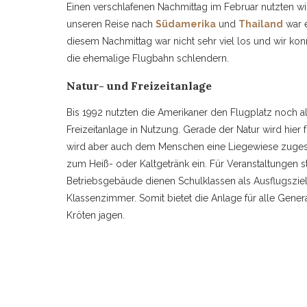
Einen verschlafenen Nachmittag im Februar nutzten wi
unseren Reise nach
Südamerika
und
Thailand
war e
diesem Nachmittag war nicht sehr viel los und wir k
die ehemalige Flugbahn schlendern.
Natur- und Freizeitanlage
Bis 1992 nutzten die Amerikaner den Flugplatz noch als 
Freizeitanlage in Nutzung. Gerade der Natur wird hie
wird aber auch dem Menschen eine Liegewiese zugesta
zum Heiß- oder Kaltgetränk ein. Für Veranstaltungen 
Betriebsgebäude dienen Schulklassen als Ausflugszi
Klassenzimmer. Somit bietet die Anlage für alle Gene
Kröten jagen.