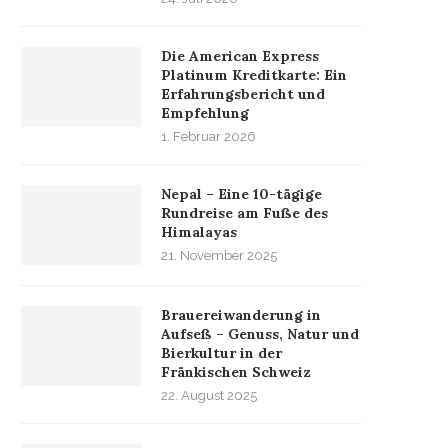
Die American Express
Platinum Kreditkarte: Ein
Erfahrungsbericht und
Empfehlung
1. Februar 2026
Nepal – Eine 10-tägige
Rundreise am Fuße des
Himalayas
21. November 2025
Brauereiwanderung in
Aufseß – Genuss, Natur und
Bierkultur in der
Fränkischen Schweiz
22. August 2025