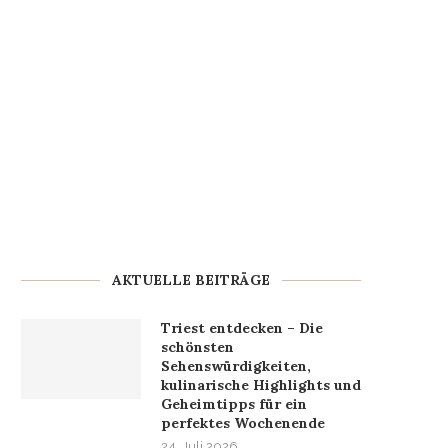
AKTUELLE BEITRÄGE
Triest entdecken – Die
schönsten
Sehenswürdigkeiten,
kulinarische Highlights und
Geheimtipps für ein
perfektes Wochenende
24. Juli 2026