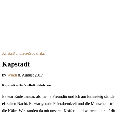
Afrika
Rundreise
Südafrika
Kapstadt
by
Wladi
8. August 2017
Kapstadt – Die Vielfalt Südafrikas
Es war Ende Januar, als meine Freundin und ich am Bahnsteig stande
eiskalten Nacht. Es war gerade Feierabendzeit und die Menschen st
die Kälte. Wir standen da mit unseren Koffern und warteten darauf di