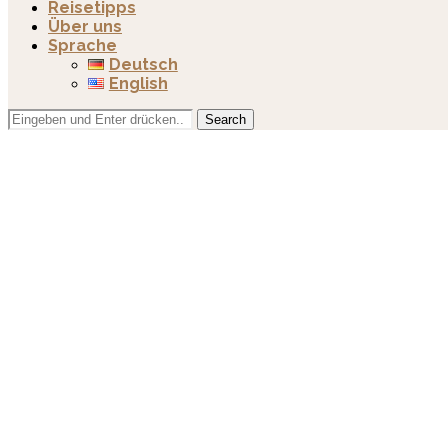
Reisetipps
Über uns
Sprache
Deutsch
English
Search