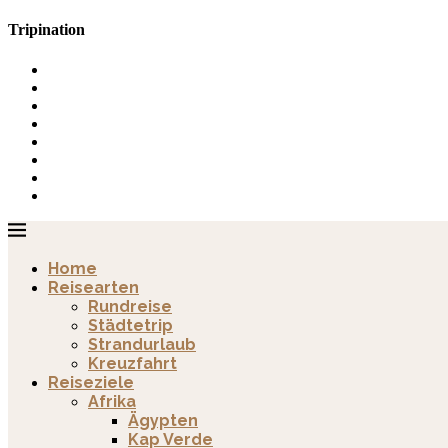
Tripination
Home
Reisearten
Rundreise
Städtetrip
Strandurlaub
Kreuzfahrt
Reiseziele
Afrika
Ägypten
Kap Verde