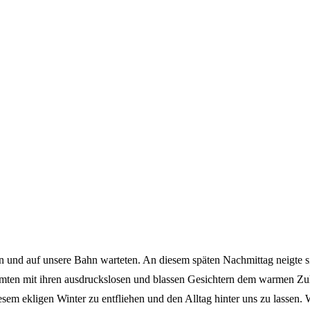
n und auf unsere Bahn warteten. An diesem späten Nachmittag neigte s
römten mit ihren ausdruckslosen und blassen Gesichtern dem warmen Z
esem ekligen Winter zu entfliehen und den Alltag hinter uns zu lassen.