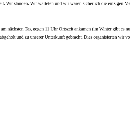
it. Wir standen. Wir warteten und wir waren sicherlich die einzigen Me
t am nächsten Tag gegen 11 Uhr Ortszeit ankamen (im Winter gibt es n
bgeholt und zu unserer Unterkunft gebracht. Dies organisierten wir vora