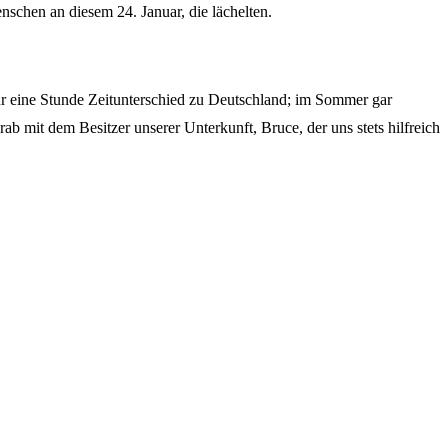
nschen an diesem 24. Januar, die lächelten.
ur eine Stunde Zeitunterschied zu Deutschland; im Sommer gar
b mit dem Besitzer unserer Unterkunft, Bruce, der uns stets hilfreich